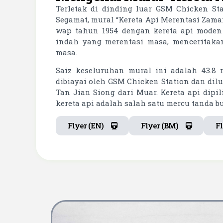
Terletak di dinding luar GSM Chicken St
Segamat, mural “Kereta Api Merentasi Zam
wap tahun 1954 dengan kereta api moden
indah yang merentasi masa, menceritak
masa.
Saiz keseluruhan mural ini adalah 43.8 m
dibiayai oleh GSM Chicken Station dan dilu
Tan Jian Siong dari Muar. Kereta api dipi
kereta api adalah salah satu mercu tanda b
Flyer (EN)
Flyer (BM)
Fl