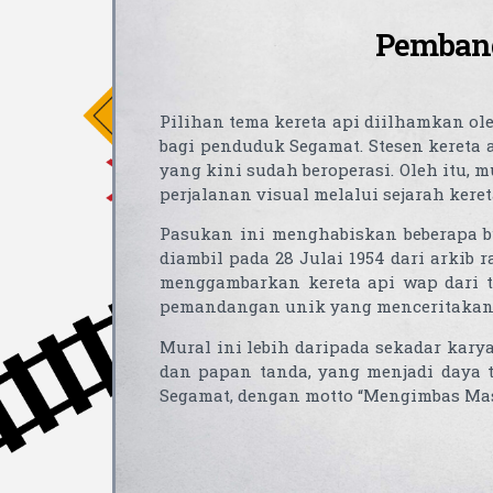
Pembang
Pilihan tema kereta api diilhamkan ol
bagi penduduk Segamat. Stesen kereta 
yang kini sudah beroperasi. Oleh itu
perjalanan visual melalui sejarah keret
Pasukan ini menghabiskan beberapa b
diambil pada 28 Julai 1954 dari arkib
menggambarkan kereta api wap dari t
pemandangan unik yang menceritakan
Mural ini lebih daripada sekadar kary
dan papan tanda, yang menjadi daya
Segamat, dengan motto “Mengimbas Mas