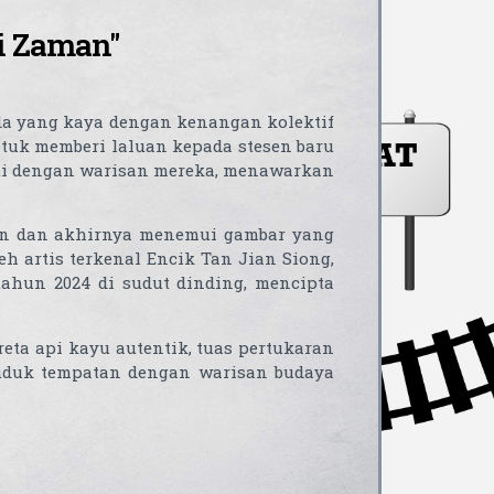
i Zaman"
nda yang kaya dengan kenangan kolektif
ntuk memberi laluan kepada stesen baru
iti dengan warisan mereka, menawarkan
kan dan akhirnya menemui gambar yang
h artis terkenal Encik Tan Jian Siong,
ahun 2024 di sudut dinding, mencipta
eta api kayu autentik, tuas pertukaran
uduk tempatan dengan warisan budaya