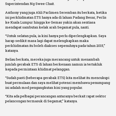
Superintendan Ng Swee Chait.
Anthony yang juga Ahli Parlimen Seremban itu berkata, ketika
ini perkhidmatan ETS hanya ada di laluan Padang Besar, Perlis
ke Kuala Lumpur hingga ke Gemas yakin akan sentiasa
mendapat sambutan kelak arah Segamat pula, nanti.
“Untuk selatan pula, ia kini hanya perlu diperlengkapkan. Saya
harap sedikit masa lagi dapat melengkapkan maka
perkhidmatan itu boleh diakses sepenuhnya pada tahun 2015,”
katanya.
Beliau berkata, mereka juga merancang untuk menambah
jumlah gerabak ETS di laluan berkenaan namun ia tertakluk
kepada permintaan khidmat pelanggan.
“Sudah pasti (beberapa gerabak ETS) kita melihat itu mencukupi
buat permulaan dan saya melihat potensi membawa penumpang
ini adalah mod pengangkutan kini yang popular.
“Kita ada pelbagai perancangan antaranya berkait rapat sektor
pelancongan termasuk di Segamat,” katanya.