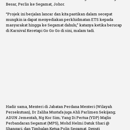
Besar, Perlis ke Segamat, Johor.
“Projek ini berjalan lancar dan kita pastikan dalam secepat
mungkin ia dapat menyediakan perkhidmatan ETS kepada
masyarakat hingga ke Segamat dahulu,” katanya ketika berucap
di Karnival Keretapi Go Go Go di sini, malam tadi.
Hadir sama, Menteri di Jabatan Perdana Menteri (Wilayah
Persekutuan), Dr Zaliha Mustafa juga Ahli Parlimen Sekijang;
ADUN Jementah, Ng Kor Sim; Yang Di Pertua (YDP) Majlis
Perbandaran Segamat (MPS), Mohd Helmi Datuk Shari @
Shangari; dan Timbalan Ketua Polis Segamat, Deputi