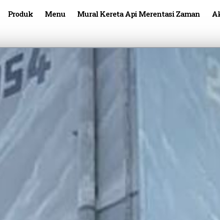
Produk
Menu
Mural Kereta Api Merentasi Zaman
Ak