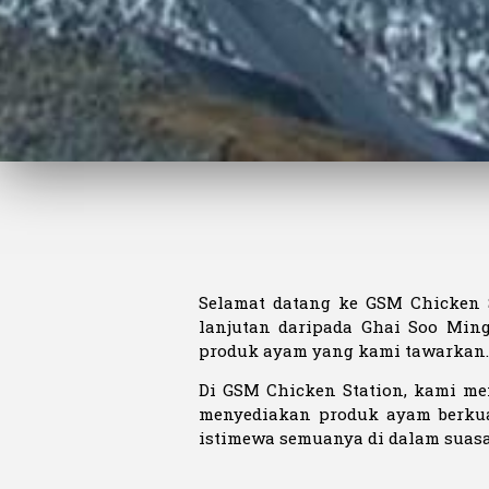
Selamat datang ke GSM Chicken 
lanjutan daripada Ghai Soo Min
produk ayam yang kami tawarkan.
Di GSM Chicken Station, kami m
menyediakan produk ayam berkua
istimewa semuanya di dalam suasa