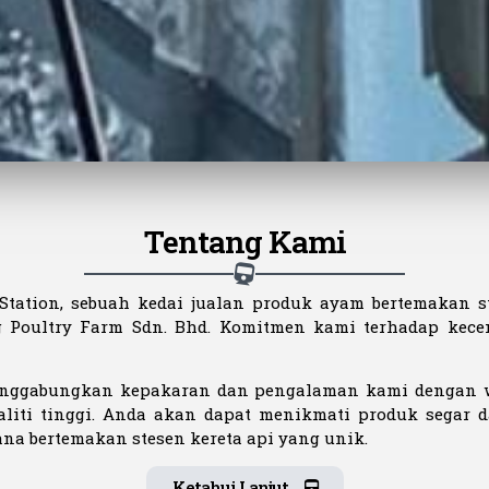
Tentang Kami
Station, sebuah kedai jualan produk ayam bertemakan s
g Poultry Farm Sdn. Bhd. Komitmen kami terhadap kecem
enggabungkan kepakaran dan pengalaman kami dengan w
liti tinggi. Anda akan dapat menikmati produk segar 
na bertemakan stesen kereta api yang unik.
Ketahui Lanjut