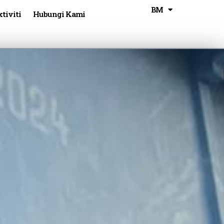
BM
CN
tiviti
Hubungi Kami