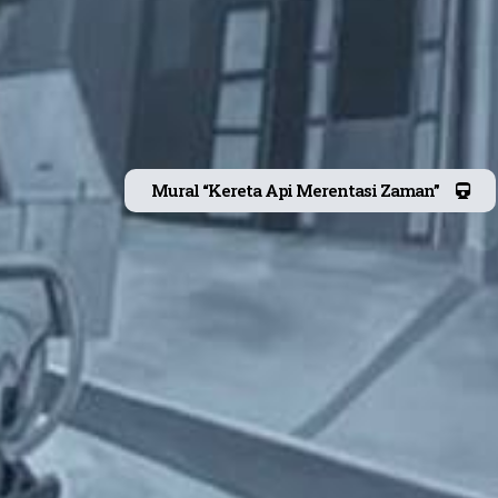
Mural “Kereta Api Merentasi Zaman”