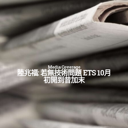
Media Coverage
陸兆福: 若無技術問題 ETS 10月
初開到昔加末