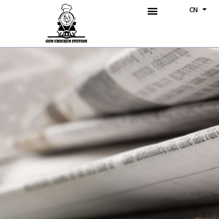
CN
BM
关于我们
我们的产品
我们的菜单
《跨时代火车》壁画
活动消息
联系我们