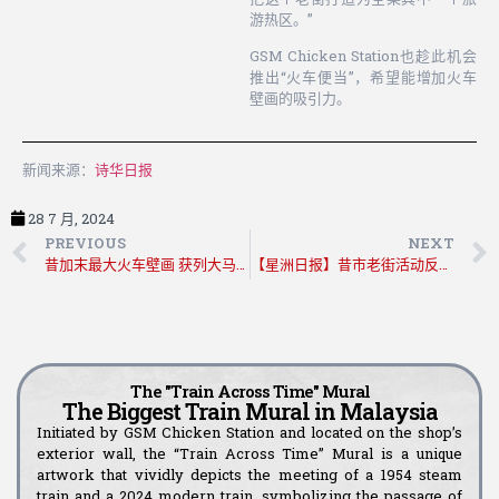
游热区。”
GSM Chicken Station也趁此机会
推出“火车便当”，希望能增加火车
壁画的吸引力。
新闻来源：
诗华日报
28 7 月, 2024
PREVIOUS
NEXT
昔加末最大火车壁画 获列大马纪录大全
【星洲日报】昔市老街活动反应佳 为旅游业打首剂强心针
The "Train Across Time" Mural
The Biggest Train Mural in Malaysia
Initiated by GSM Chicken Station and located on the shop’s
exterior wall, the “Train Across Time” Mural is a unique
artwork that vividly depicts the meeting of a 1954 steam
train and a 2024 modern train, symbolizing the passage of