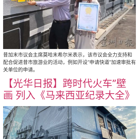
昔加末市议会主席莫哈末希尔米表示，该市议会全力支持和
配合促进昔市旅游业的活动，例如开设“申请快道”加速审批有
关单位的申请。
【光华日报】跨时代火车”壁
画 列入《马来西亚纪录大全》