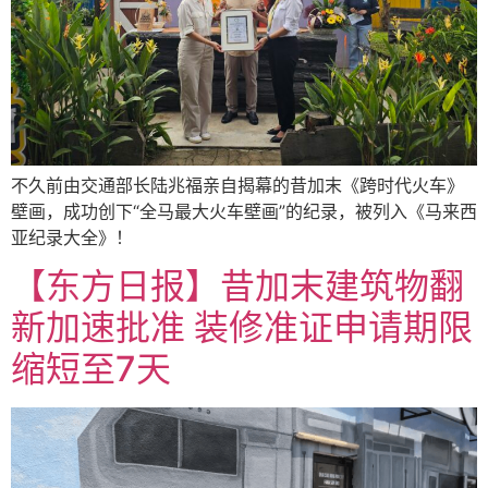
不久前由交通部长陆兆福亲自揭幕的昔加末《跨时代火车》
壁画，成功创下“全马最大火车壁画”的纪录，被列入《马来西
亚纪录大全》！
【东方日报】昔加末建筑物翻
新加速批准 装修准证申请期限
缩短至7天