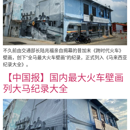
不久前由交通部长陆兆福亲自揭幕的昔加末《跨时代火车》
壁画，创下“全马最大火车壁画”的纪录，正式列入《马来西亚
纪录大全》。
【中国报】国内最大火车壁画
列大马纪录大全