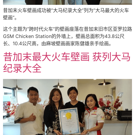
昔加末火车壁画成功被“大马纪录大全”列为“大马最大的火车
壁画”。
这个主题为“跨时代火车”的壁画座落在昔加末旧巿区亚罗拉路
GSM Chicken Station的外墙上，壁画总面积为43.8公尺
长、10.4公尺高，由麻坡壁画画家陈健雄亲手绘画。
昔加末最大火车壁画 获列大马
纪录大全