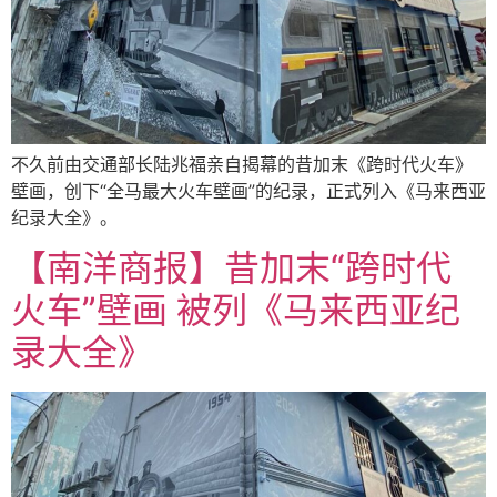
不久前由交通部长陆兆福亲自揭幕的昔加末《跨时代火车》
壁画，创下“全马最大火车壁画”的纪录，正式列入《马来西亚
纪录大全》。
【南洋商报】昔加末“跨时代
火车”壁画 被列《马来西亚纪
录大全》