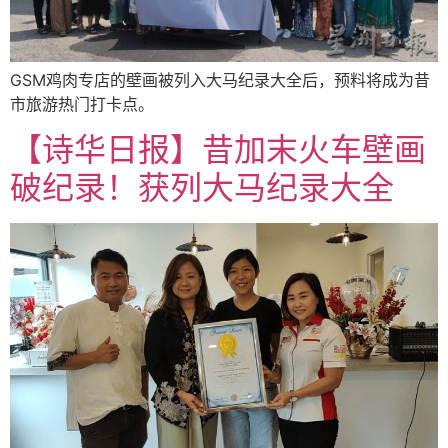
GSM鸡肉专店的壁画被列入大马纪录大全后，预料将成为昔
市旅游热门打卡点。
【诗华日报】昔加末火车壁画
破纪录！获列大马纪录大全