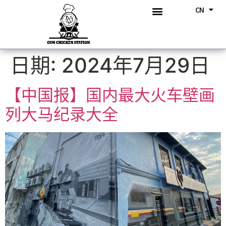
CN
BM
关于我们
我们的产品
我们的菜单
《跨时代火车》壁画
活动消息
联系我们
日期:
2024年7月29日
【中国报】国内最大火车壁画
列大马纪录大全