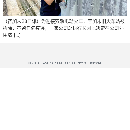
（昔加末28日讯）为迎接双轨电动火车，昔加末旧火车站被
拆除，不留任何痕迹，一家公司总执行长因此决定在公司外
围墙 […]
© 2026 JASLING SDN. BHD. All Rights Reserved.